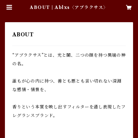
ABOUT | Ablxs〈アブラクサス〉
ABOUT
“アブラクサス”とは、光と闇、二つの顔を持つ異端の神
の名。
誰もが心の内に持つ、善とも悪とも言い切れない深淵
な感情・情景を、
香りという本質を映し出すフィルターを通し表現したフ
レグランスブランド。