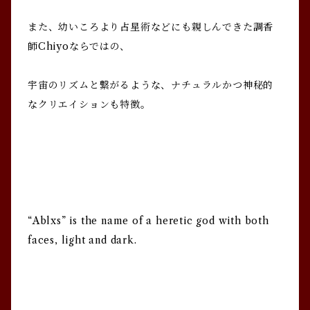
また、幼いころより占星術などにも親しんできた調香
師Chiyoならではの、
宇宙のリズムと繋がるような、ナチュラルかつ神秘的
なクリエイションも特徴。
“Ablxs” is the name of a heretic god with both
faces, light and dark.