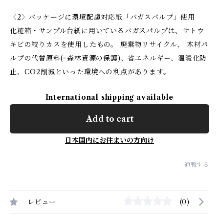
〈2〉パッケージに環境配慮対応紙「バガスパルプ」使用
化粧箱・サンプル台紙に用いているバガスパルプは、サトウ
キビの絞りカスを使用したもの。 廃棄物リサイクル、 木材パ
ルプの代替原料(=森林資源の保護)、省エネルギー、温暖化防
止、CO2削減といった環境への利点があります。
International shipping available
Add to cart
日本国内にお住まいの方向け
通報する
レビュー
(0)