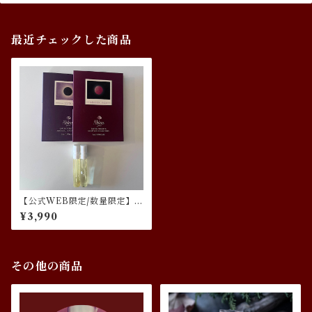
最近チェックした商品
【公式WEB限定/数量限定】
MOON EAUリリス＆皆既月
¥3,990
食ミニサイズ特別セット
その他の商品