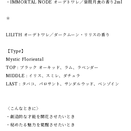
・IMMORTAL NODE オーデトワレ／皆既月食の香り2ml
＊
LILITH オーデトワレ／ダークムーン・リリスの香り
【Type】
Mystic Floriental
TOP : ブラック オーキッド、ラム、ラベンダー
MIDDLE : イリス、スミレ、ダチュラ
LAST : タバコ、パロサント、サンダルウッド、ベンゾイン
〈こんなときに〉
・創造的な才能を開花させたいとき
・秘めたる魅力を覚醒させたいとき