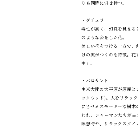
りも同時に併せ持つ。
・ダチュラ
毒性が高く、幻覚を見せる
のような姿をした花。
美しい花をつける一方で、
けの実がつくのも特徴。花
中」。
・パロサント
南米大陸の大平原が原産とい
ックウッド)。人をリラック
にさせるスモーキーな樹木
われ、シャーマンたちが古
瞑想時や、リラックスタイ