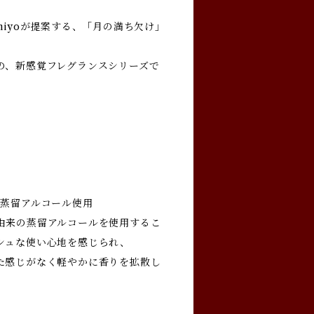
hiyoが提案する、「月の満ち欠け」
の、新感覚フレグランスシリーズで
の蒸留アルコール使用
由来の蒸留アルコールを使用するこ
シュな使い心地を感じられ、
た感じがなく軽やかに香りを拡散し