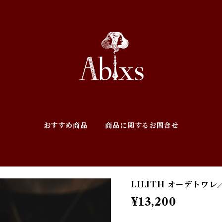
おすすめ商品
商品に関するお問合せ
LILITH オーデトワ
¥13,200