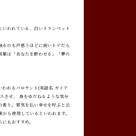
といわれている、白いトランペット
触るのも戸惑うほどに鋭いトゲだら
言葉は「あなたを酔わせる」「夢の
われるパロサント(英語名 ガイア
スさせ、 身をゆだねるような気分
の香り。邪気を払い幸せを呼ぶと云
来から使用しているといわれます。
ムにもおすすめ。